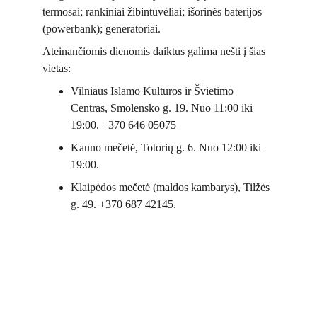
termosai; rankiniai žibintuvėliai; išorinės baterijos 
(powerbank); generatoriai.
Ateinančiomis dienomis daiktus galima nešti į šias 
vietas:
Vilniaus Islamo Kultūros ir Švietimo 
Centras, Smolensko g. 19. Nuo 11:00 iki 
19:00. +370 646 05075
Kauno mečetė, Totorių g. 6. Nuo 12:00 iki 
19:00.
Klaipėdos mečetė (maldos kambarys), Tilžės 
g. 49. +370 687 42145.