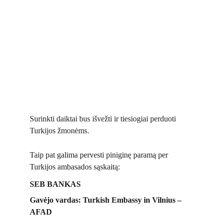
Surinkti daiktai bus išvežti ir tiesiogiai perduoti 
Turkijos žmonėms.
Taip pat galima pervesti piniginę paramą per 
Turkijos ambasados sąskaitą:
SEB BANKAS
Gavėjo vardas: Turkish Embassy in Vilnius – 
AFAD