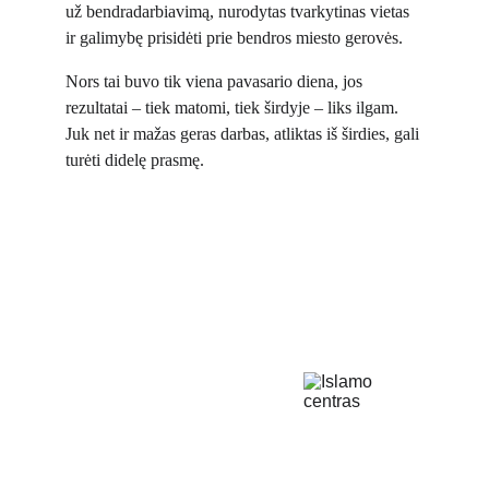
už bendradarbiavimą, nurodytas tvarkytinas vietas 
ir galimybę prisidėti prie bendros miesto gerovės.
Nors tai buvo tik viena pavasario diena, jos 
rezultatai – tiek matomi, tiek širdyje – liks ilgam. 
Juk net ir mažas geras darbas, atliktas iš širdies, gali 
turėti didelę prasmę.
Islamo Centras
Čia mes sujungiame
pasaulį!