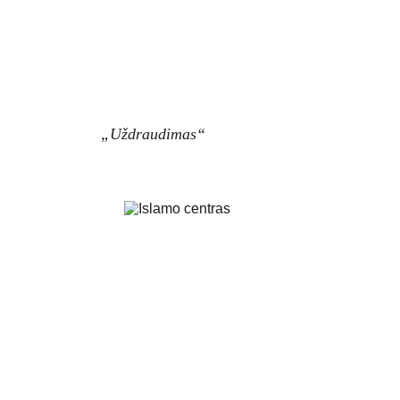
„Uždraudimas“